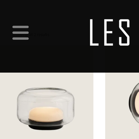
Showing all 2 results