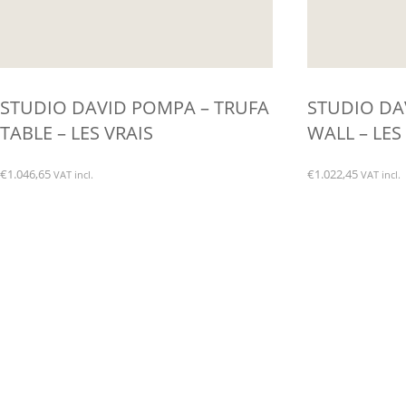
STUDIO DAVID POMPA – TRUFA
STUDIO DA
TABLE – LES VRAIS
WALL – LES
€
1.046,65
€
1.022,45
VAT incl.
VAT incl.