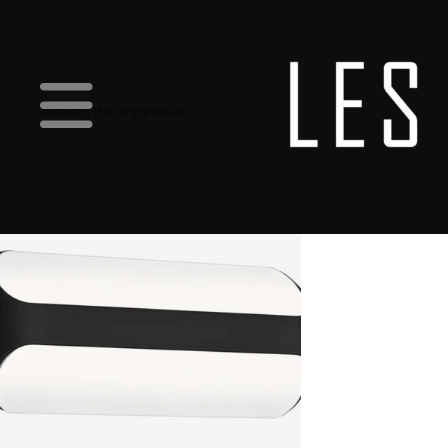
Showing the single result