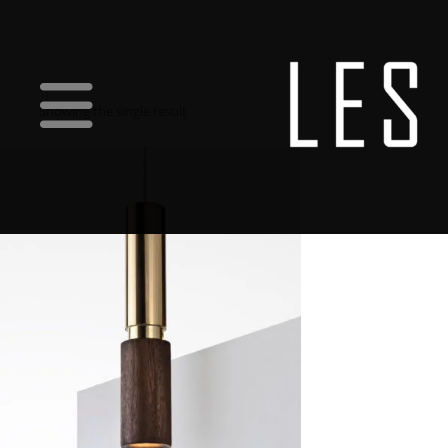
Showing the single result