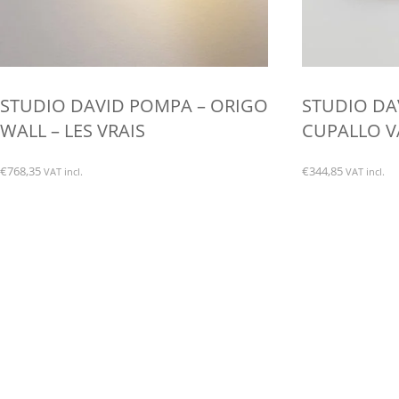
STUDIO DAVID POMPA – ORIGO
STUDIO DA
WALL – LES VRAIS
CUPALLO VA
€
768,35
€
344,85
VAT incl.
VAT incl.