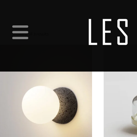
Showing all 3 results