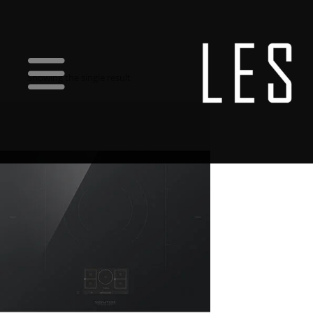
Showing the single result