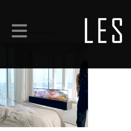
Showing the single result